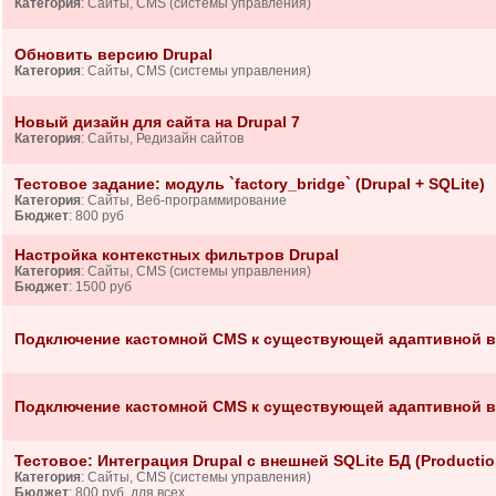
Категория
: Сайты, CMS (системы управления)
Обновить версию Drupal
Категория
: Сайты, CMS (системы управления)
Новый дизайн для сайта на Drupal 7
Категория
: Сайты, Редизайн сайтов
Тестовое задание: модуль `factory_bridge` (Drupal + SQLite)
Категория
: Сайты, Веб-программирование
Бюджет
: 800 руб
Настройка контекстных фильтров Drupal
Категория
: Сайты, CMS (системы управления)
Бюджет
: 1500 руб
Подключение кастомной CMS к существующей адаптивной в
Подключение кастомной CMS к существующей адаптивной в
Тестовое: Интеграция Drupal с внешней SQLite БД (Productio
Категория
: Сайты, CMS (системы управления)
Бюджет
: 800 руб, для всех