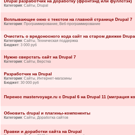
Drupal разработчик на доработку (фронтэнд или фуллстэк)
Категория
: Сайты, Drupal
Всплывающее окно с текстом на главной странице Drupal 7
Категория
: Программирование, Веб-программирование
Очистить о вредоносного кода сайт на старом движке Drupa
Категория
: Сайты, Техническая поддержка
Бюджет
: 3 000 руб
Нужно сверстать сайт на Drupal 7
Категория
: Сайты, Верстка
Разработчик на Drupal
Категория
: Сайты, Интернет-магазины
Бюджет
: 30 000 руб
Перенос mastervoyage.ru с Drupal 6 на Drupal 11 (миграция ко
Обновить drupal и плагины-компоненты
Категория
: Сайты, Доработка сайтов
Правки и доработки сайта на Drupal