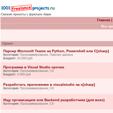
Свежие проекты с фриланс-бирж
Главная
Все про
Проект
Парсер Microsoft Teams на Python, Powershell или C[sharp]
Категория
: Программирование, Парсинг данных
Бюджет
: 20 000 руб
Программа в Visual Studio срочно
Категория
: Программирование, C#
Бюджет
: 4 000 руб
Разработать приложение в visualstudio на c[sharp]
Категория
: Программирование, C#
Ищу организацию или Backend разработчика (для всех)
Категория
: Программирование, C#