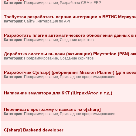
Категория
: Программирование, Разработка CRM и ERP
Требуется разработать сервис интеграции с ВЕТИС Меркурий (
Категория
: Сайты, Интеграция по API
Разработать плагин автоматического обновления данных в м
Категория
: Программирование, Создание скриптов
Доработка системы выдачи (активации) Playstation (PSN) акк
Категория
: Программирование, Создание скриптов
Разработчик C[sharp] (ребрендинг Mission Planner) (для всех
Категория
: Программирование, Прикладное программирование
Написание эмулятора для ККТ (Штрих/Атол и т.д.)
Переписать программу с паскаль на c[sharp]
Категория
: Программирование, Прикладное программирование
C[sharp] Backend developer