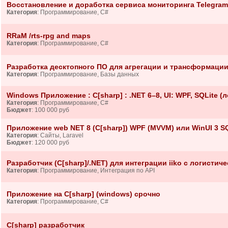
Восстановление и доработка сервиса мониторинга Telegram-
Категория
: Программирование, C#
RRaM /rts-rpg and maps
Категория
: Программирование, C#
Разработка десктопного ПО для агрегации и трансформации 
Категория
: Программирование, Базы данных
Windows Приложение : C[sharp] : .NET 6–8, UI: WPF, SQLite (
Категория
: Программирование, C#
Бюджет
: 100 000 руб
Приложение web NET 8 (C[sharp]) WPF (MVVM) или WinUI 3 S
Категория
: Сайты, Laravel
Бюджет
: 120 000 руб
Разработчик (C[sharp]/.NET) для интеграции iiko с логисти
Категория
: Программирование, Интеграция по API
Приложение на C[sharp] (windows) срочно
Категория
: Программирование, C#
С[sharp] разработчик