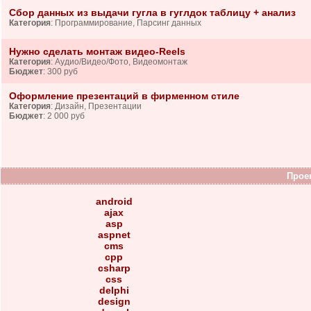
Сбор данных из выдачи гугла в гуглдок таблицу + анализ
Категория
: Программирование, Парсинг данных
Нужно сделать монтаж видео-Reels
Категория
: Аудио/Видео/Фото, Видеомонтаж
Бюджет
: 300 руб
Оформление презентаций в фирменном стиле
Категория
: Дизайн, Презентации
Бюджет
: 2 000 руб
Проек
android
ajax
asp
aspnet
cms
cpp
csharp
css
delphi
design