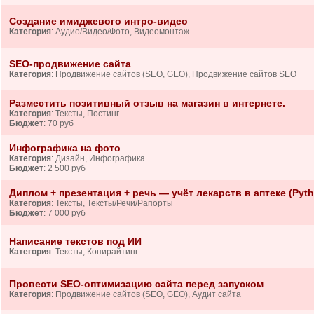
Создание имиджевого интро-видео
Категория
: Аудио/Видео/Фото, Видеомонтаж
SEO-продвижение сайта
Категория
: Продвижение сайтов (SEO, GEO), Продвижение сайтов SEO
Разместить позитивный отзыв на магазин в интернете.
Категория
: Тексты, Постинг
Бюджет
: 70 руб
Инфографика на фото
Категория
: Дизайн, Инфографика
Бюджет
: 2 500 руб
Диплом + презентация + речь — учёт лекарств в аптеке (Pyth
Категория
: Тексты, Тексты/Речи/Рапорты
Бюджет
: 7 000 руб
Написание текстов под ИИ
Категория
: Тексты, Копирайтинг
Провести SEO-оптимизацию сайта перед запуском
Категория
: Продвижение сайтов (SEO, GEO), Аудит сайта