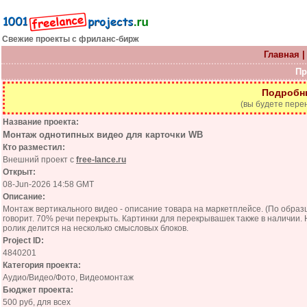
Свежие проекты с фриланс-бирж
Главная
Пр
Подробн
(вы будете пере
Название проекта:
Монтаж однотипных видео для карточки WB
Кто разместил:
Внешний проект с
free-lance.ru
Открыт:
08-Jun-2026 14:58 GMT
Описание:
Монтаж вертикального видео - описание товара на маркетплейсе. (По образц
говорит. 70% речи перекрыть. Картинки для перекрывашек также в наличии.
ролик делится на несколько смысловых блоков.
Project ID:
4840201
Категория проекта:
Аудио/Видео/Фото, Видеомонтаж
Бюджет проекта:
500 руб, для всех