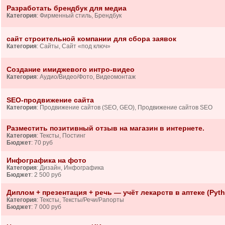
Разработать брендбук для медиа
Категория
: Фирменный стиль, Брендбук
сайт строительной компании для сбора заявок
Категория
: Сайты, Сайт «под ключ»
Создание имиджевого интро-видео
Категория
: Аудио/Видео/Фото, Видеомонтаж
SEO-продвижение сайта
Категория
: Продвижение сайтов (SEO, GEO), Продвижение сайтов SEO
Разместить позитивный отзыв на магазин в интернете.
Категория
: Тексты, Постинг
Бюджет
: 70 руб
Инфографика на фото
Категория
: Дизайн, Инфографика
Бюджет
: 2 500 руб
Диплом + презентация + речь — учёт лекарств в аптеке (Pyth
Категория
: Тексты, Тексты/Речи/Рапорты
Бюджет
: 7 000 руб