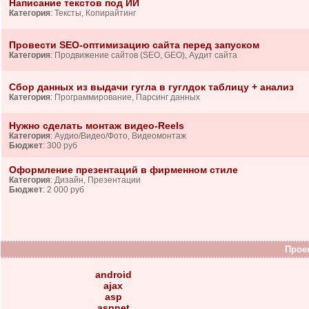
Написание текстов под ИИ
Категория
: Тексты, Копирайтинг
Провести SEO-оптимизацию сайта перед запуском
Категория
: Продвижение сайтов (SEO, GEO), Аудит сайта
Сбор данных из выдачи гугла в гуглдок таблицу + анализ
Категория
: Программирование, Парсинг данных
Нужно сделать монтаж видео-Reels
Категория
: Аудио/Видео/Фото, Видеомонтаж
Бюджет
: 300 руб
Оформление презентаций в фирменном стиле
Категория
: Дизайн, Презентации
Бюджет
: 2 000 руб
Проек
android
ajax
asp
aspnet