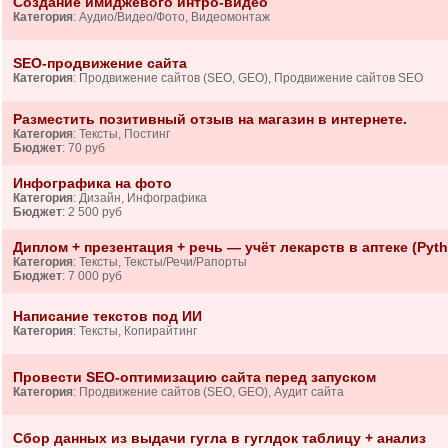
Создание имиджевого интро-видео
Категория
: Аудио/Видео/Фото, Видеомонтаж
SEO-продвижение сайта
Категория
: Продвижение сайтов (SEO, GEO), Продвижение сайтов SEO
Разместить позитивный отзыв на магазин в интернете.
Категория
: Тексты, Постинг
Бюджет
: 70 руб
Инфографика на фото
Категория
: Дизайн, Инфографика
Бюджет
: 2 500 руб
Диплом + презентация + речь — учёт лекарств в аптеке (Pyth
Категория
: Тексты, Тексты/Речи/Рапорты
Бюджет
: 7 000 руб
Написание текстов под ИИ
Категория
: Тексты, Копирайтинг
Провести SEO-оптимизацию сайта перед запуском
Категория
: Продвижение сайтов (SEO, GEO), Аудит сайта
Сбор данных из выдачи гугла в гуглдок таблицу + анализ