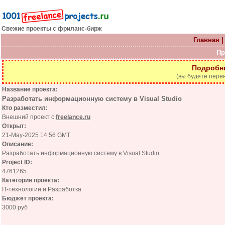
Свежие проекты с фриланс-бирж
Главная
Пр
Подробн
(вы будете пере
Название проекта:
Разработать информационную систему в Visual Studio
Кто разместил:
Внешний проект с
freelance.ru
Открыт:
21-May-2025 14:56 GMT
Описание:
Разработать информационную систему в Visual Studio
Project ID:
4761265
Категория проекта:
IT-технологии и Разработка
Бюджет проекта:
3000 руб